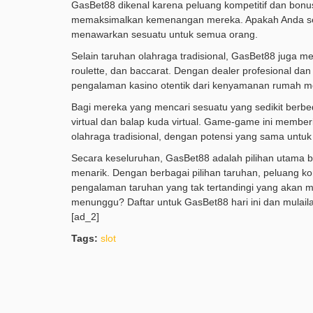
GasBet88 dikenal karena peluang kompetitif dan bon
memaksimalkan kemenangan mereka. Apakah Anda se
menawarkan sesuatu untuk semua orang.
Selain taruhan olahraga tradisional, GasBet88 juga m
roulette, dan baccarat. Dengan dealer profesional dan
pengalaman kasino otentik dari kenyamanan rumah me
Bagi mereka yang mencari sesuatu yang sedikit berbe
virtual dan balap kuda virtual. Game-game ini membe
olahraga tradisional, dengan potensi yang sama untu
Secara keseluruhan, GasBet88 adalah pilihan utama b
menarik. Dengan berbagai pilihan taruhan, peluang k
pengalaman taruhan yang tak tertandingi yang akan
menunggu? Daftar untuk GasBet88 hari ini dan mulaila
[ad_2]
Tags:
slot