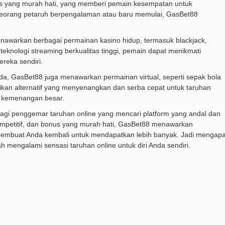
us yang murah hati, yang memberi pemain kesempatan untuk
orang petaruh berpengalaman atau baru memulai, GasBet88
enawarkan berbagai permainan kasino hidup, termasuk blackjack,
 teknologi streaming berkualitas tinggi, pemain dapat menikmati
reka sendiri.
da, GasBet88 juga menawarkan permainan virtual, seperti sepak bola
rikan alternatif yang menyenangkan dan serba cepat untuk taruhan
k kemenangan besar.
agi penggemar taruhan online yang mencari platform yang andal dan
ompetitif, dan bonus yang murah hati, GasBet88 menawarkan
 membuat Anda kembali untuk mendapatkan lebih banyak. Jadi mengap
h mengalami sensasi taruhan online untuk diri Anda sendiri.