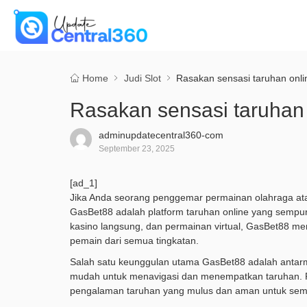
Home
Judi Slot
Rasakan sensasi taruhan onl
Rasakan sensasi taruhan
adminupdatecentral360-com
September 23, 2025
[ad_1]
Jika Anda seorang penggemar permainan olahraga at
GasBet88 adalah platform taruhan online yang sempur
kasino langsung, dan permainan virtual, GasBet88 
pemain dari semua tingkatan.
Salah satu keunggulan utama GasBet88 adalah anta
mudah untuk menavigasi dan menempatkan taruhan. P
pengalaman taruhan yang mulus dan aman untuk se