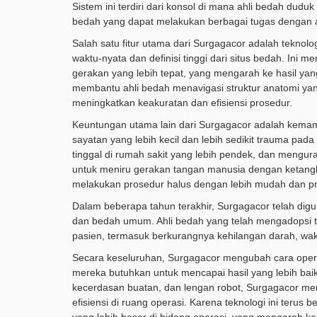
Sistem ini terdiri dari konsol di mana ahli bedah dud
bedah yang dapat melakukan berbagai tugas dengan ak
Salah satu fitur utama dari Surgagacor adalah tekno
waktu-nyata dan definisi tinggi dari situs bedah. Ini 
gerakan yang lebih tepat, yang mengarah ke hasil yang
membantu ahli bedah menavigasi struktur anatomi ya
meningkatkan keakuratan dan efisiensi prosedur.
Keuntungan utama lain dari Surgagacor adalah kemam
sayatan yang lebih kecil dan lebih sedikit trauma pad
tinggal di rumah sakit yang lebih pendek, dan menguran
untuk meniru gerakan tangan manusia dengan ketangk
melakukan prosedur halus dengan lebih mudah dan pre
Dalam beberapa tahun terakhir, Surgagacor telah digu
dan bedah umum. Ahli bedah yang telah mengadopsi tek
pasien, termasuk berkurangnya kehilangan darah, wakt
Secara keseluruhan, Surgagacor mengubah cara opera
mereka butuhkan untuk mencapai hasil yang lebih baik
kecerdasan buatan, dan lengan robot, Surgagacor mer
efisiensi di ruang operasi. Karena teknologi ini teru