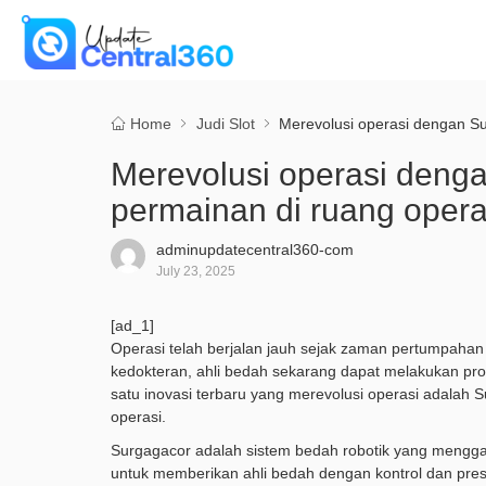
Home
Judi Slot
Merevolusi operasi dengan S
Merevolusi operasi deng
permainan di ruang opera
adminupdatecentral360-com
July 23, 2025
[ad_1]
Operasi telah berjalan jauh sejak zaman pertumpahan 
kedokteran, ahli bedah sekarang dapat melakukan pros
satu inovasi terbaru yang merevolusi operasi adalah
operasi.
Surgagacor adalah sistem bedah robotik yang menggab
untuk memberikan ahli bedah dengan kontrol dan pres