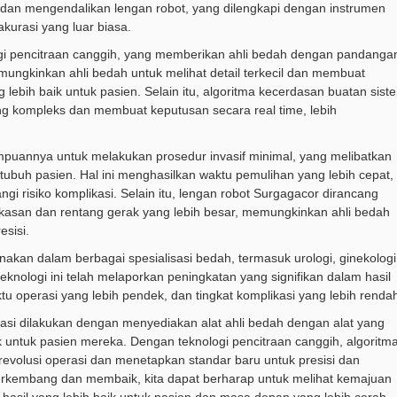
uk dan mengendalikan lengan robot, yang dilengkapi dengan instrumen
urasi yang luar biasa.
logi pencitraan canggih, yang memberikan ahli bedah dengan pandanga
memungkinkan ahli bedah untuk melihat detail terkecil dan membuat
 lebih baik untuk pasien. Selain itu, algoritma kecerdasan buatan sist
ng kompleks dan membuat keputusan secara real time, lebih
puannya untuk melakukan prosedur invasif minimal, yang melibatkan
a tubuh pasien. Hal ini menghasilkan waktu pemulihan yang lebih cepat,
gi risiko komplikasi. Selain itu, lengan robot Surgagacor dirancang
asan dan rentang gerak yang lebih besar, memungkinkan ahli bedah
sisi.
nakan dalam berbagai spesialisasi bedah, termasuk urologi, ginekologi
nologi ini telah melaporkan peningkatan yang signifikan dalam hasil
u operasi yang lebih pendek, dan tingkat komplikasi yang lebih renda
si dilakukan dengan menyediakan alat ahli bedah dengan alat yang
 untuk pasien mereka. Dengan teknologi pencitraan canggih, algoritm
evolusi operasi dan menetapkan standar baru untuk presisi dan
s berkembang dan membaik, kita dapat berharap untuk melihat kemajuan