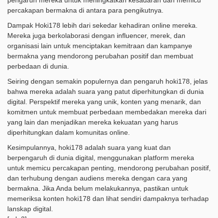
pengaruh mereka untuk meningkatkan kesadaran dan memicu
percakapan bermakna di antara para pengikutnya.
Dampak Hoki178 lebih dari sekedar kehadiran online mereka.
Mereka juga berkolaborasi dengan influencer, merek, dan
organisasi lain untuk menciptakan kemitraan dan kampanye
bermakna yang mendorong perubahan positif dan membuat
perbedaan di dunia.
Seiring dengan semakin populernya dan pengaruh hoki178, jelas
bahwa mereka adalah suara yang patut diperhitungkan di dunia
digital. Perspektif mereka yang unik, konten yang menarik, dan
komitmen untuk membuat perbedaan membedakan mereka dari
yang lain dan menjadikan mereka kekuatan yang harus
diperhitungkan dalam komunitas online.
Kesimpulannya, hoki178 adalah suara yang kuat dan
berpengaruh di dunia digital, menggunakan platform mereka
untuk memicu percakapan penting, mendorong perubahan positif,
dan terhubung dengan audiens mereka dengan cara yang
bermakna. Jika Anda belum melakukannya, pastikan untuk
memeriksa konten hoki178 dan lihat sendiri dampaknya terhadap
lanskap digital.