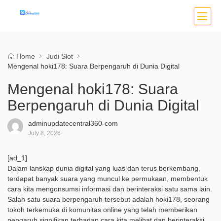
Home
Judi Slot
Mengenal hoki178: Suara Berpengaruh di Dunia Digital
Mengenal hoki178: Suara
Berpengaruh di Dunia Digital
adminupdatecentral360-com
July 8, 2026
[ad_1]
Dalam lanskap dunia digital yang luas dan terus berkembang,
terdapat banyak suara yang muncul ke permukaan, membentuk
cara kita mengonsumsi informasi dan berinteraksi satu sama lain.
Salah satu suara berpengaruh tersebut adalah hoki178, seorang
tokoh terkemuka di komunitas online yang telah memberikan
pengaruh signifikan terhadap cara kita melihat dan berinteraksi