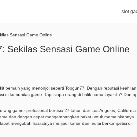
slot ga
kilas Sensasi Game Online
: Sekilas Sensasi Game Online
kit pemain yang menonjol seperti Topgun77. Dengan reputasi keahlian
asi di komunitas game. Tapi siapa orang di balik nama layar itu? Dan a
rang gamer profesional berusia 27 tahun dari Los Angeles, California.
eo game dan dengan cepat mengembangkan bakat untuk memainkannya.
dapat mengubah hasratnya menjadi karier dan mulai berkompetisi di