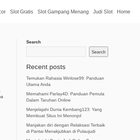
cor
Slot Gratis
Slot Gampang Menang
Judi Slot
Home
Search
Search
Recent posts
Temukan Rahasia Winlose99: Panduan
Utama Anda
,
Memahami Parlay4D: Panduan Pemula
pa
Dalam Taruhan Online
Menjelajahi Dunia Kembang123: Yang
Membuat Situs Ini Menonjol
Manjakan diri dengan Relaksasi Terbaik
di Pantai Menakjubkan di Pulaujudi