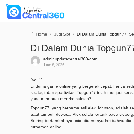
Home
Judi Slot
Di Dalam Dunia Topgun77: Se
Di Dalam Dunia Topgun77
adminupdatecentral360-com
June 8, 2026
[ad_1]
Di dunia game online yang bergerak cepat, hanya sedi
strategi, dan sportivitas, Topgun77 telah menjadi sens
yang membuat mereka sukses?
Topgun77, yang bernama asli Alex Johnson, adalah seo
Saat tumbuh dewasa, Alex selalu tertarik pada vid
Seiring bertambahnya usia, dia menyadari bahwa dia 
turnamen online.