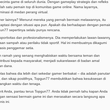
pecinta game di seluruh dunia. Dengan gameplay strategis dan refleks
salah satu pemain top di komunitas game online. Nama layarnya,
inasi di medan perang virtual.
 lainnya? Menurut mereka yang pernah bermain melawannya, itu
aptasi dengan situasi apa pun. Apakah dia berhadapan dengan pemai
un77 sepertinya selalu punya rencana.
sportivitas dan profesionalismenya. Dia memperlakukan lawan-lawann
n sampah atau perilaku tidak sportif. Hal ini membuatnya dikagumi
is penggemar setia.
 dan ramah yang senang menghabiskan waktu bersama teman dan
tribusi kepada masyarakat, menjadi sukarelawan di badan amal
an dana.
las bahwa dia lebih dari sekedar gamer berbakat – dia adalah panuta
l, dan sikap positifnya, Topgun77 membuktikan bahwa kesuksesan di
uangkan waktu dan tenaga.
vorit Anda, pantau terus Topgun77. Anda tidak pernah tahu kapan Anda
gan sensasi bermain game ini dan merasakan secara langsung apa
is ini.