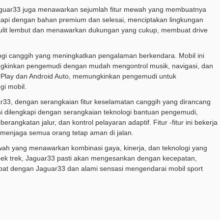
guar33 juga menawarkan sejumlah fitur mewah yang membuatnya
gkapi dengan bahan premium dan selesai, menciptakan lingkungan
 kulit lembut dan menawarkan dukungan yang cukup, membuat drive
logi canggih yang meningkatkan pengalaman berkendara. Mobil ini
ungkinkan pengemudi dengan mudah mengontrol musik, navigasi, dan
CarPlay dan Android Auto, memungkinkan pengemudi untuk
i mobil.
r33, dengan serangkaian fitur keselamatan canggih yang dirancang
i dilengkapi dengan serangkaian teknologi bantuan pengemudi,
angkatan jalur, dan kontrol pelayaran adaptif. Fitur -fitur ini bekerja
enjaga semua orang tetap aman di jalan.
wah yang menawarkan kombinasi gaya, kinerja, dan teknologi yang
bek trek, Jaguar33 pasti akan mengesankan dengan kecepatan,
pat dengan Jaguar33 dan alami sensasi mengendarai mobil sport