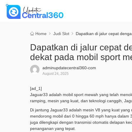
Home
Judi Slot
Dapatkan di jalur cepat denga
Dapatkan di jalur cepat d
dekat pada mobil sport m
adminupdatecentral360-com
August 24, 2025
[ad_1]
Jaguar33 adalah mobil sport mewah yang telah meno
ramping, mesin yang kuat, dan teknologi canggih, Jag
Di jantung Jaguar33 adalah mesin V8 yang kuat yan
mendorong mobil dari 0 hingga 60 mph hanya dalam 3,9
juga dilengkapi dengan transmisi otomatis delapan 
penanganan yang tepat.