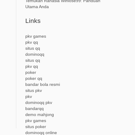
Temukan Rahasia Winlose99: Panduan
Utama Anda
Links
pkv games
pkv qq
situs qq
dominoqq
situs qq
pkv qq
poker
poker qq
bandar bola resmi
situs pkv
pkv
dominoqq pkv
bandarqq
demo mahjong
pkv games
situs poker
dominoqq online