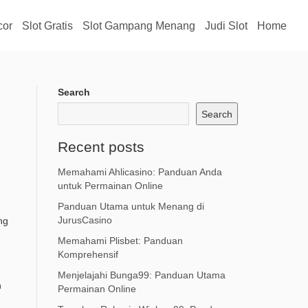
cor
Slot Gratis
Slot Gampang Menang
Judi Slot
Home
Search
Search
Recent posts
Memahami Ahlicasino: Panduan Anda
untuk Permainan Online
Panduan Utama untuk Menang di
JurusCasino
ng
Memahami Plisbet: Panduan
Komprehensif
Menjelajahi Bunga99: Panduan Utama
n
Permainan Online