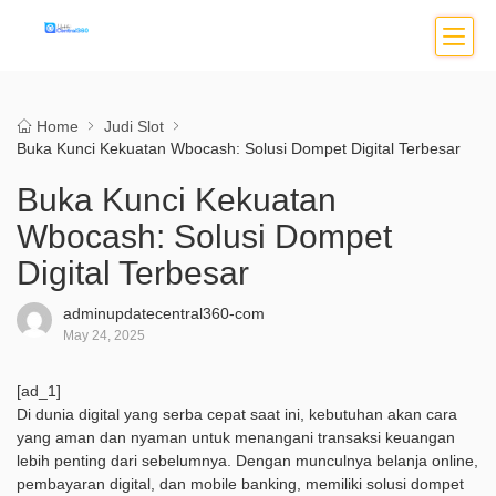
Home
Judi Slot
Buka Kunci Kekuatan Wbocash: Solusi Dompet Digital Terbesar
Buka Kunci Kekuatan
Wbocash: Solusi Dompet
Digital Terbesar
adminupdatecentral360-com
May 24, 2025
[ad_1]
Di dunia digital yang serba cepat saat ini, kebutuhan akan cara
yang aman dan nyaman untuk menangani transaksi keuangan
lebih penting dari sebelumnya. Dengan munculnya belanja online,
pembayaran digital, dan mobile banking, memiliki solusi dompet