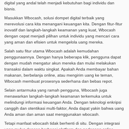
digital yang andal telah menjadi kebutuhan bagi individu dan
bisnis.
Masukkan Wbocash, solusi dompet digital terbaik yang
merevolusi cara kita menangani keuangan kita. Dengan fitur-fitur
inovatif dan langkah-langkah keamanan yang kuat, Wbocash
dengan cepat menjadi pilihan untuk individu yang mencari cara
yang aman dan efisien untuk mengelola uang mereka.
Salah satu fitur utama Wbocash adalah kemudahan
penggunaannya. Dengan hanya beberapa klik, pengguna dapat
dengan mudah mengatur akun mereka dan mulai melakukan
transaksi dalam waktu singkat. Apakah Anda membayar bahan
makanan, berbelanja online, atau mengirim uang ke teman,
Wbocash membuat prosesnya sederhana dan bebas repot.
Selain antarmuka yang ramah pengguna, Wbocash juga
menawarkan langkah-langkah keamanan terkemuka untuk
melindungi informasi keuangan Anda. Dengan teknologi enkripsi
canggih dan otentikasi multi-faktor, Anda dapat yakin bahwa uang
Anda aman dan aman saat menggunakan wbocash.
Tetapi manfaat wbocash tidak berhenti di situ. Dengan integrasi