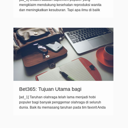
mengklaim mendukung kesehatan reproduksi wanita
dan meningkatkan kesuburan. Tapi apa ilmu di balik
produk ini? Dalam ulasan komprehensif ini, kami akan
menyelidiki penelitian di balik Ovabet dan menentukan
apakah Ovabet memenuhi klaimnya. Ovabet
mengandung perpaduan vitamin, mineral, dan ekstrak
herbal yang disebut-sebut dapat meningkatkan
kesuburan pada wanita. Bahan utama […]
Bet365: Tujuan Utama bagi
Penggemar Taruhan Olahraga
[ad_1] Taruhan olahraga telah lama menjadi hobi
populer bagi banyak penggemar olahraga di seluruh
dunia. Baik itu memasang taruhan pada tim favorit Anda
untuk memenangkan pertandingan atau memprediksi
hasil acara olahraga besar, sensasi bertaruh pada
olahraga dapat menambah tingkat kegembiraan ekstra