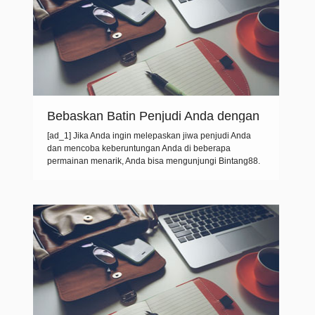
Bebaskan Batin Penjudi Anda dengan
Beragam Permainan Bintang88
[ad_1] Jika Anda ingin melepaskan jiwa penjudi Anda
dan mencoba keberuntungan Anda di beberapa
permainan menarik, Anda bisa mengunjungi Bintang88.
Dengan beragam pilihan permainan, Bintang88
menawarkan pengalaman mendebarkan baik bagi
pemain baru maupun berpengalaman. Dari permainan
kasino tradisional seperti blackjack, roulette, dan poker
hingga permainan favorit modern seperti slot dan
taruhan olahraga virtual, Bintang88 memiliki […]