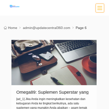
Home
admin@updatecentral360.com
Page 6
Omega89: Suplemen Superstar yang
Anda Lewatkan
[ad_1] Jika Anda ingin meningkatkan kesehatan dan
kebugaran Anda ke tingkat berikutnya, ada satu
suplemen yang mungkin Anda abaikan – asam lemak